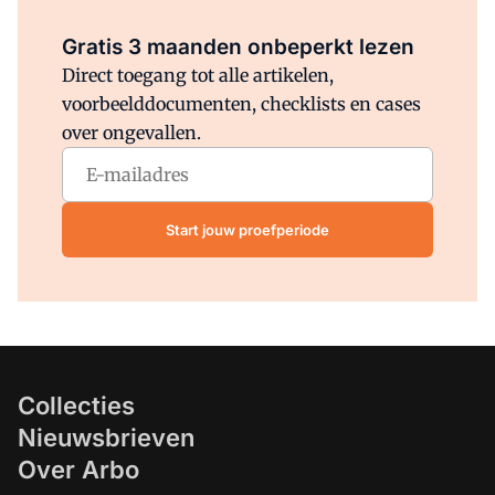
Al abonnee?
Log direct in.
Gratis 3 maanden onbeperkt lezen
Direct toegang tot alle artikelen,
voorbeelddocumenten, checklists en cases
over ongevallen.
Start jouw proefperiode
Collecties
Nieuwsbrieven
Over Arbo