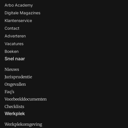
Arbo Academy
Digitale Magazines
Klantenservice
Contact
Adverteren
Vacatures
Boeken
Snel naar
Nieuws
Jurisprudentie
Ongevallen
Faq's
Voorbeelddocumenten
Checklists
Werkplek
Werkplekomgeving