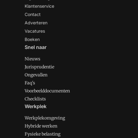
Klantenservice
Contact
Adverteren
Vacatures
Boeken
Snel naar
Nieuws
Jurisprudentie
Ongevallen
Faq's
Voorbeelddocumenten
Checklists
Werkplek
Werkplekomgeving
Hybride werken
Fysieke belasting