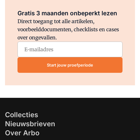
Al abonnee?
Log direct in.
Gratis 3 maanden onbeperkt lezen
Direct toegang tot alle artikelen,
voorbeelddocumenten, checklists en cases
over ongevallen.
Start jouw proefperiode
Collecties
Nieuwsbrieven
Over Arbo