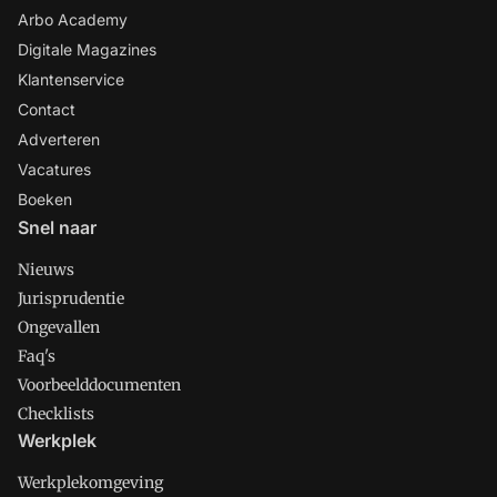
Arbo Academy
Digitale Magazines
Klantenservice
Contact
Adverteren
Vacatures
Boeken
Snel naar
Nieuws
Jurisprudentie
Ongevallen
Faq's
Voorbeelddocumenten
Checklists
Werkplek
Werkplekomgeving