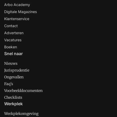
Arbo Academy
Digitale Magazines
Klantenservice
Contact
Adverteren
Vacatures
Boeken
Snel naar
Nieuws
Jurisprudentie
Ongevallen
Faq's
Voorbeelddocumenten
Checklists
Werkplek
Werkplekomgeving