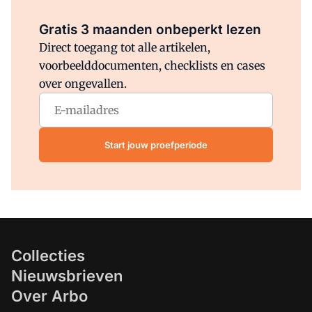
Al abonnee?
Log direct in.
Gratis 3 maanden onbeperkt lezen
Direct toegang tot alle artikelen,
voorbeelddocumenten, checklists en cases
over ongevallen.
Start jouw proefperiode
Collecties
Nieuwsbrieven
Over Arbo