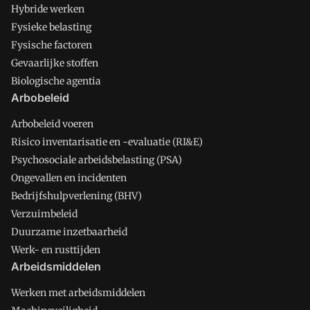
Hybride werken
Fysieke belasting
Fysische factoren
Gevaarlijke stoffen
Biologische agentia
Arbobeleid
Arbobeleid voeren
Risico inventarisatie en -evaluatie (RI&E)
Psychosociale arbeidsbelasting (PSA)
Ongevallen en incidenten
Bedrijfshulpverlening (BHV)
Verzuimbeleid
Duurzame inzetbaarheid
Werk- en rusttijden
Arbeidsmiddelen
Werken met arbeidsmiddelen