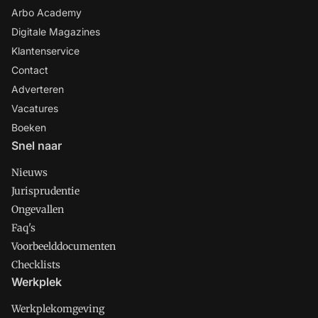
Arbo Academy
Digitale Magazines
Klantenservice
Contact
Adverteren
Vacatures
Boeken
Snel naar
Nieuws
Jurisprudentie
Ongevallen
Faq's
Voorbeelddocumenten
Checklists
Werkplek
Werkplekomgeving