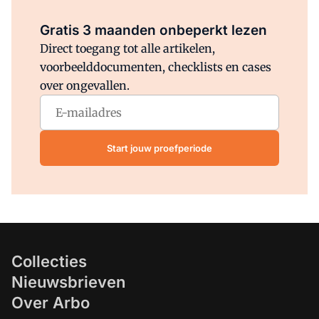
Al abonnee?
Log direct in.
Gratis 3 maanden onbeperkt lezen
Direct toegang tot alle artikelen,
voorbeelddocumenten, checklists en cases
over ongevallen.
Start jouw proefperiode
Collecties
Nieuwsbrieven
Over Arbo