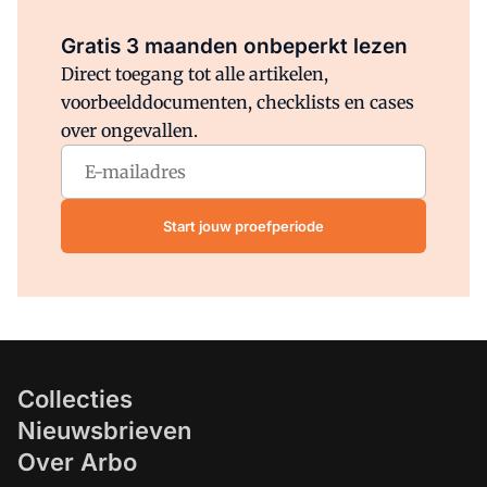
Al abonnee?
Log direct in.
Gratis 3 maanden onbeperkt lezen
Direct toegang tot alle artikelen,
voorbeelddocumenten, checklists en cases
over ongevallen.
Start jouw proefperiode
Collecties
Nieuwsbrieven
Over Arbo