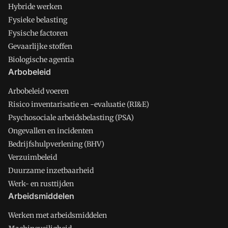
Hybride werken
Fysieke belasting
Fysische factoren
Gevaarlijke stoffen
Biologische agentia
Arbobeleid
Arbobeleid voeren
Risico inventarisatie en -evaluatie (RI&E)
Psychosociale arbeidsbelasting (PSA)
Ongevallen en incidenten
Bedrijfshulpverlening (BHV)
Verzuimbeleid
Duurzame inzetbaarheid
Werk- en rusttijden
Arbeidsmiddelen
Werken met arbeidsmiddelen