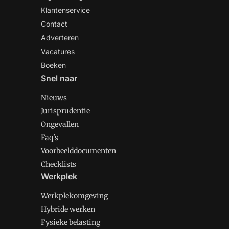
Klantenservice
Contact
Adverteren
Vacatures
Boeken
Snel naar
Nieuws
Jurisprudentie
Ongevallen
Faq's
Voorbeelddocumenten
Checklists
Werkplek
Werkplekomgeving
Hybride werken
Fysieke belasting