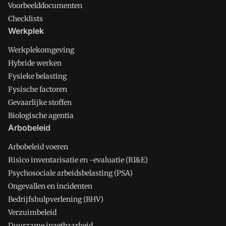
Voorbeelddocumenten
Checklists
Werkplek
Werkplekomgeving
Hybride werken
Fysieke belasting
Fysische factoren
Gevaarlijke stoffen
Biologische agentia
Arbobeleid
Arbobeleid voeren
Risico inventarisatie en -evaluatie (RI&E)
Psychosociale arbeidsbelasting (PSA)
Ongevallen en incidenten
Bedrijfshulpverlening (BHV)
Verzuimbeleid
Duurzame inzetbaarheid