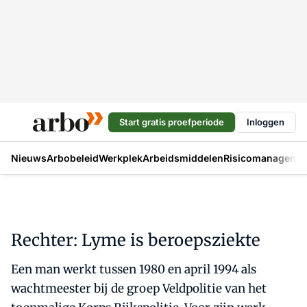
Start gratis proefperiode
Inloggen
Nieuws
Arbobeleid
Werkplek
Arbeidsmiddelen
Risicomanageme
Rechter: Lyme is beroepsziekte
Een man werkt tussen 1980 en april 1994 als
wachtmeester bij de groep Veldpolitie van het