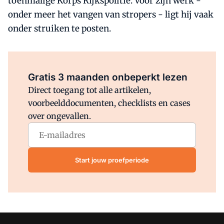
toenmalige Korps Rijkspolitie. Voor zijn werk -
onder meer het vangen van stropers - ligt hij vaak
onder struiken te posten.
Al abonnee?
Log direct in.
Gratis 3 maanden onbeperkt lezen
Direct toegang tot alle artikelen,
voorbeelddocumenten, checklists en cases
over ongevallen.
Start jouw proefperiode