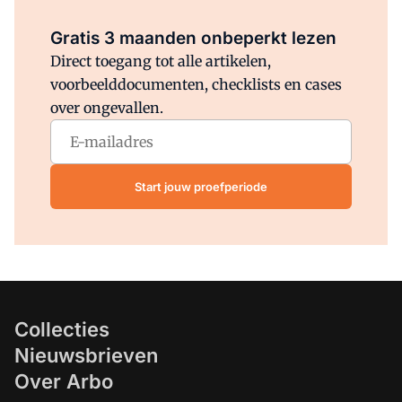
Al abonnee?
Log direct in.
Gratis 3 maanden onbeperkt lezen
Direct toegang tot alle artikelen,
voorbeelddocumenten, checklists en cases
over ongevallen.
Start jouw proefperiode
Collecties
Nieuwsbrieven
Over Arbo