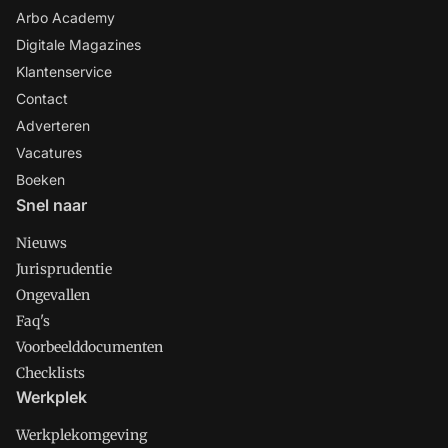
Arbo Academy
Digitale Magazines
Klantenservice
Contact
Adverteren
Vacatures
Boeken
Snel naar
Nieuws
Jurisprudentie
Ongevallen
Faq's
Voorbeelddocumenten
Checklists
Werkplek
Werkplekomgeving