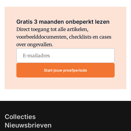
Al abonnee?
Log direct in.
Gratis 3 maanden onbeperkt lezen
Direct toegang tot alle artikelen,
voorbeelddocumenten, checklists en cases
over ongevallen.
Start jouw proefperiode
Collecties
Nieuwsbrieven