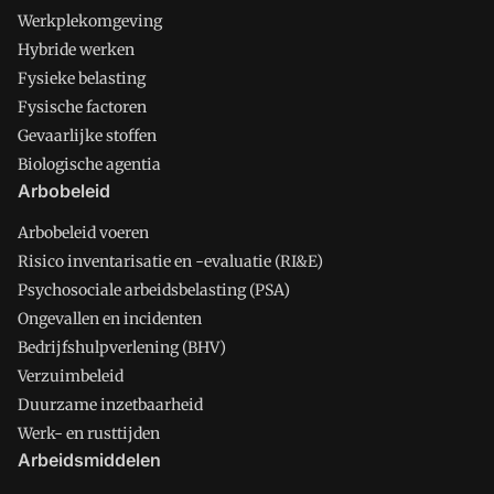
Werkplekomgeving
Hybride werken
Fysieke belasting
Fysische factoren
Gevaarlijke stoffen
Biologische agentia
Arbobeleid
Arbobeleid voeren
Risico inventarisatie en -evaluatie (RI&E)
Psychosociale arbeidsbelasting (PSA)
Ongevallen en incidenten
Bedrijfshulpverlening (BHV)
Verzuimbeleid
Duurzame inzetbaarheid
Werk- en rusttijden
Arbeidsmiddelen