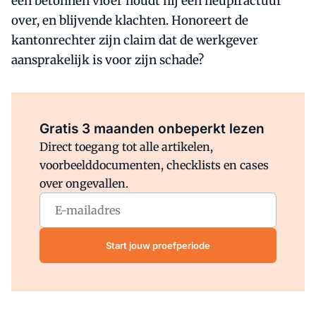
een betonnen vloer houdt hij een heupfractuur
over, en blijvende klachten. Honoreert de
kantonrechter zijn claim dat de werkgever
aansprakelijk is voor zijn schade?
Al abonnee?
Log direct in.
Gratis 3 maanden onbeperkt lezen
Direct toegang tot alle artikelen,
voorbeelddocumenten, checklists en cases
over ongevallen.
Start jouw proefperiode