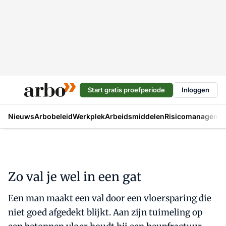
Start gratis proefperiode
Inloggen
Nieuws
Arbobeleid
Werkplek
Arbeidsmiddelen
Risicomanageme
Zo val je wel in een gat
Een man maakt een val door een vloersparing die
niet goed afgedekt blijkt. Aan zijn tuimeling op