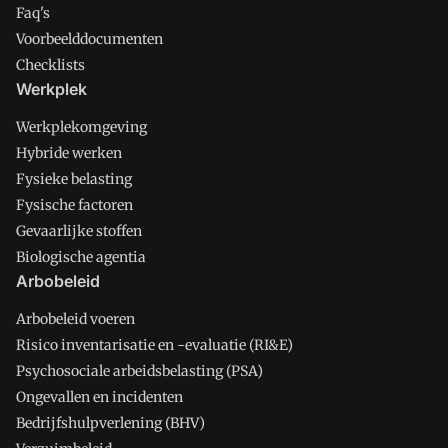
Faq's
Voorbeelddocumenten
Checklists
Werkplek
Werkplekomgeving
Hybride werken
Fysieke belasting
Fysische factoren
Gevaarlijke stoffen
Biologische agentia
Arbobeleid
Arbobeleid voeren
Risico inventarisatie en -evaluatie (RI&E)
Psychosociale arbeidsbelasting (PSA)
Ongevallen en incidenten
Bedrijfshulpverlening (BHV)