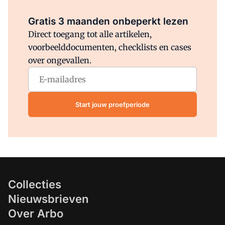
Al abonnee?
Log direct in.
Gratis 3 maanden onbeperkt lezen
Direct toegang tot alle artikelen,
voorbeelddocumenten, checklists en cases
over ongevallen.
Start jouw proefperiode
Collecties
Nieuwsbrieven
Over Arbo