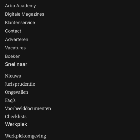
Arbo Academy
Digitale Magazines
Klantenservice
Contact
Adverteren
Vacatures
Boeken
Snel naar
Nieuws
Jurisprudentie
Ongevallen
Faq's
Voorbeelddocumenten
Checklists
Werkplek
Werkplekomgeving