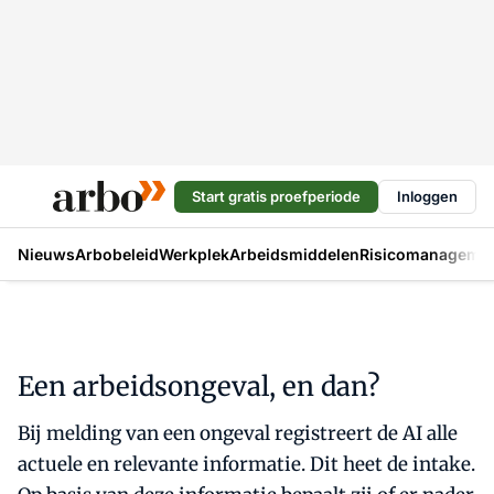
Start gratis proefperiode
Inloggen
Nieuws
Arbobeleid
Werkplek
Arbeidsmiddelen
Risicomanageme
Een arbeidsongeval, en dan?
Bij melding van een ongeval registreert de AI alle
actuele en relevante informatie. Dit heet de intake.