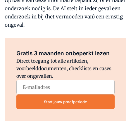
Op basis van deze informatie bepaalt zij of er nader
onderzoek nodig is. De AI stelt in ieder geval een
onderzoek in bij (het vermoeden van) een ernstig
ongeval.
Al abonnee?
Log direct in.
Gratis 3 maanden onbeperkt lezen
Direct toegang tot alle artikelen,
voorbeelddocumenten, checklists en cases
over ongevallen.
Start jouw proefperiode