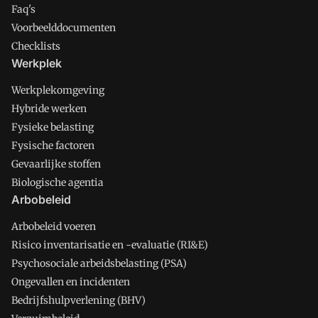
Faq's
Voorbeelddocumenten
Checklists
Werkplek
Werkplekomgeving
Hybride werken
Fysieke belasting
Fysische factoren
Gevaarlijke stoffen
Biologische agentia
Arbobeleid
Arbobeleid voeren
Risico inventarisatie en -evaluatie (RI&E)
Psychosociale arbeidsbelasting (PSA)
Ongevallen en incidenten
Bedrijfshulpverlening (BHV)