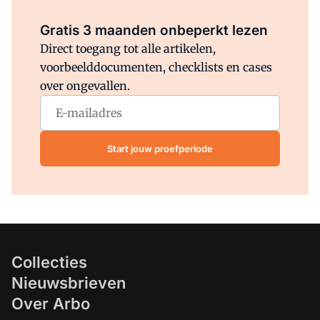
Al abonnee?
Log direct in.
Gratis 3 maanden onbeperkt lezen
Direct toegang tot alle artikelen,
voorbeelddocumenten, checklists en cases
over ongevallen.
Start jouw proefperiode
Collecties
Nieuwsbrieven
Over Arbo