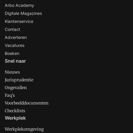
Arbo Academy
Digitale Magazines
Klantenservice
Contact
Adverteren
Vacatures
Boeken
Snel naar
Nieuws
Jurisprudentie
Ongevallen
Faq's
Voorbeelddocumenten
Checklists
Werkplek
Werkplekomgeving