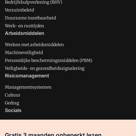
Bedrijfshulpverlening (BHV)
Verzuimbeleid
Duurzame inzetbaarheid
Werk- en rusttijden
Arbeidsmiddelen
Werken met arbeidsmiddelen
Machineveiligheid
Persoonlijke beschermingsmiddelen (PBM)
Veiligheids- en gezondheidssignalering
Risicomanagement
Managementsystemen
Cultuur
Gedrag
Socials
X
LinkedIn
Gratis 3 maanden onbeperkt lezen