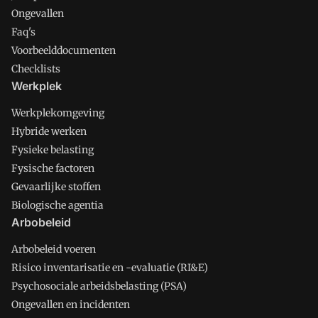
Ongevallen
Faq's
Voorbeelddocumenten
Checklists
Werkplek
Werkplekomgeving
Hybride werken
Fysieke belasting
Fysische factoren
Gevaarlijke stoffen
Biologische agentia
Arbobeleid
Arbobeleid voeren
Risico inventarisatie en -evaluatie (RI&E)
Psychosociale arbeidsbelasting (PSA)
Ongevallen en incidenten