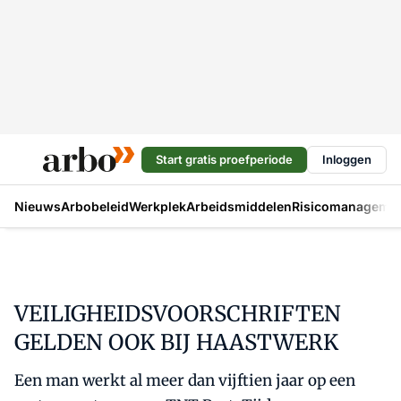
Start gratis proefperiode
Inloggen
Nieuws
Arbobeleid
Werkplek
Arbeidsmiddelen
Risicomanageme
VEILIGHEIDSVOORSCHRIFTEN
GELDEN OOK BIJ HAASTWERK
Een man werkt al meer dan vijftien jaar op een