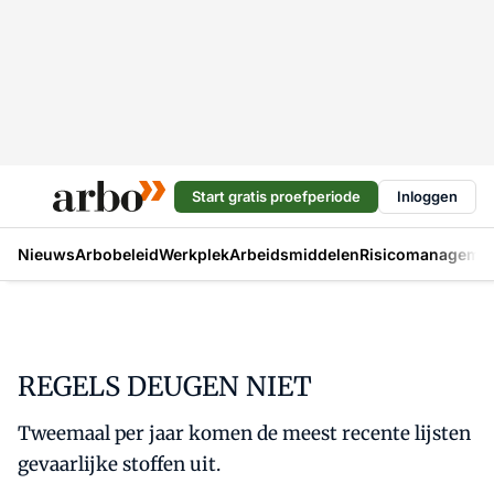
Start gratis proefperiode
Inloggen
Nieuws
Arbobeleid
Werkplek
Arbeidsmiddelen
Risicomanageme
REGELS DEUGEN NIET
Tweemaal per jaar komen de meest recente lijsten
gevaarlijke stoffen uit.