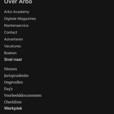
Over Arbo
Arbo Academy
Digitale Magazines
Klantenservice
Contact
Adverteren
Vacatures
Boeken
Snel naar
Nieuws
Jurisprudentie
Ongevallen
Faq's
Voorbeelddocumenten
Checklists
Werkplek