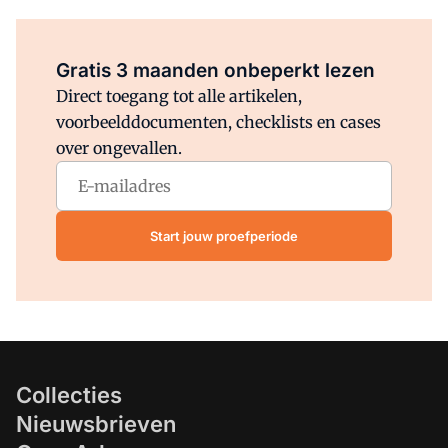
Al abonnee?
Log direct in.
Gratis 3 maanden onbeperkt lezen
Direct toegang tot alle artikelen,
voorbeelddocumenten, checklists en cases
over ongevallen.
Start jouw proefperiode
Collecties
Nieuwsbrieven