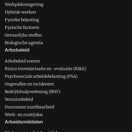
Werkplekomgeving
Hybride werken
Fysieke belasting
Fysische factoren
Gevaarlijke stoffen
Biologische agentia
Arbobeleid
Arbobeleid voeren
Risico inventarisatie en -evaluatie (RI&E)
Psychosociale arbeidsbelasting (PSA)
Ongevallen en incidenten
Bedrijfshulpverlening (BHV)
Verzuimbeleid
Duurzame inzetbaarheid
Werk- en rusttijden
Arbeidsmiddelen