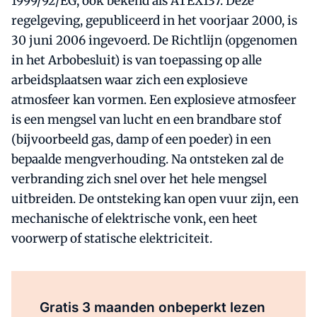
1999/92/EG, ook bekend als ATEX137. Deze
regelgeving, gepubliceerd in het voorjaar 2000, is
30 juni 2006 ingevoerd. De Richtlijn (opgenomen
in het Arbobesluit) is van toepassing op alle
arbeidsplaatsen waar zich een explosieve
atmosfeer kan vormen. Een explosieve atmosfeer
is een mengsel van lucht en een brandbare stof
(bijvoorbeeld gas, damp of een poeder) in een
bepaalde mengverhouding. Na ontsteken zal de
verbranding zich snel over het hele mengsel
uitbreiden. De ontsteking kan open vuur zijn, een
mechanische of elektrische vonk, een heet
voorwerp of statische elektriciteit.
Al abonnee?
Log direct in.
Gratis 3 maanden onbeperkt lezen