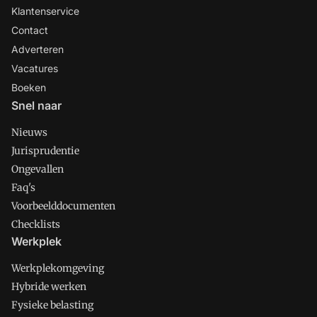
Klantenservice
Contact
Adverteren
Vacatures
Boeken
Snel naar
Nieuws
Jurisprudentie
Ongevallen
Faq's
Voorbeelddocumenten
Checklists
Werkplek
Werkplekomgeving
Hybride werken
Fysieke belasting