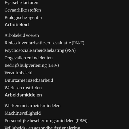
Fysische factoren
Gevaarlijke stoffen
Biologische agentia
Arbobeleid
Arbobeleid voeren
Risico inventarisatie en -evaluatie (RI&E)
Psychosociale arbeidsbelasting (PSA)
Ongevallen en incidenten
Bedrijfshulpverlening (BHV)
Verzuimbeleid
Duurzame inzetbaarheid
Werk- en rusttijden
Arbeidsmiddelen
Werken met arbeidsmiddelen
Machineveiligheid
Persoonlijke beschermingsmiddelen (PBM)
Veiligheids- en gezondheidssignalering