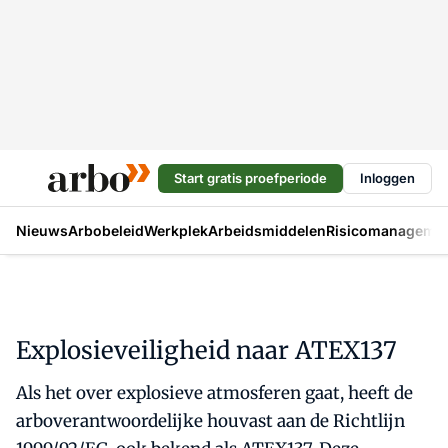
Start gratis proefperiode
Inloggen
Nieuws
Arbobeleid
Werkplek
Arbeidsmiddelen
Risicomanageme
Explosieveiligheid naar ATEX137
Als het over explosieve atmosferen gaat, heeft de
arboverantwoordelijke houvast aan de Richtlijn