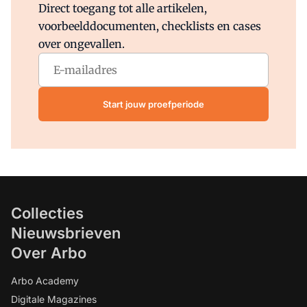
Direct toegang tot alle artikelen,
voorbeelddocumenten, checklists en cases
over ongevallen.
Start jouw proefperiode
Collecties
Nieuwsbrieven
Over Arbo
Arbo Academy
Digitale Magazines