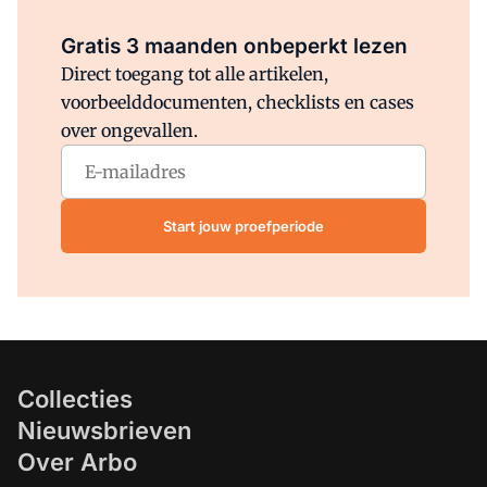
Al abonnee?
Log direct in.
Gratis 3 maanden onbeperkt lezen
Direct toegang tot alle artikelen,
voorbeelddocumenten, checklists en cases
over ongevallen.
Start jouw proefperiode
Collecties
Nieuwsbrieven
Over Arbo