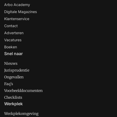
Arbo Academy
Digitale Magazines
Klantenservice
Contact
Adverteren
Vacatures
Boeken
Snel naar
Nieuws
Jurisprudentie
Ongevallen
Faq's
Voorbeelddocumenten
Checklists
Werkplek
Werkplekomgeving