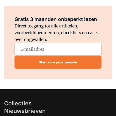
Al abonnee?
Log direct in.
Gratis 3 maanden onbeperkt lezen
Direct toegang tot alle artikelen,
voorbeelddocumenten, checklists en cases
over ongevallen.
Start jouw proefperiode
Collecties
Nieuwsbrieven