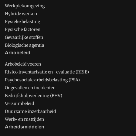
Werkplekomgeving
Hybride werken
Fysieke belasting
Fysische factoren
Gevaarlijke stoffen
Biologische agentia
Arbobeleid
Arbobeleid voeren
Risico inventarisatie en -evaluatie (RI&E)
Psychosociale arbeidsbelasting (PSA)
Ongevallen en incidenten
Bedrijfshulpverlening (BHV)
Verzuimbeleid
Duurzame inzetbaarheid
Werk- en rusttijden
Arbeidsmiddelen