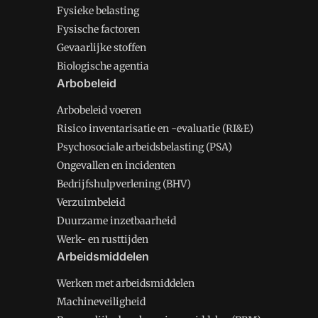
Fysieke belasting
Fysische factoren
Gevaarlijke stoffen
Biologische agentia
Arbobeleid
Arbobeleid voeren
Risico inventarisatie en -evaluatie (RI&E)
Psychosociale arbeidsbelasting (PSA)
Ongevallen en incidenten
Bedrijfshulpverlening (BHV)
Verzuimbeleid
Duurzame inzetbaarheid
Werk- en rusttijden
Arbeidsmiddelen
Werken met arbeidsmiddelen
Machineveiligheid