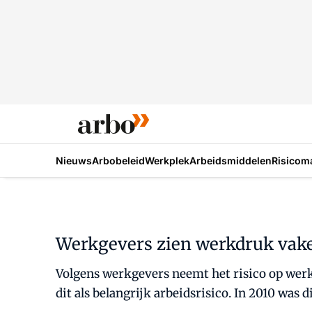
Nieuws
Arbobeleid
Werkplek
Arbeidsmiddelen
Risicom
Werkgevers zien werkdruk vaker
Volgens werkgevers neemt het risico op werk
dit als belangrijk arbeidsrisico. In 2010 was d