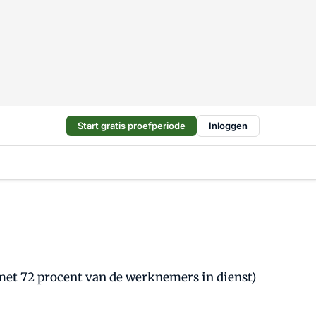
Start gratis proefperiode
Inloggen
met 72 procent van de werknemers in dienst)