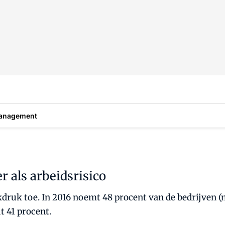
anagement
 als arbeidsrisico
druk toe. In 2016 noemt 48 procent van de bedrijven (
it 41 procent.