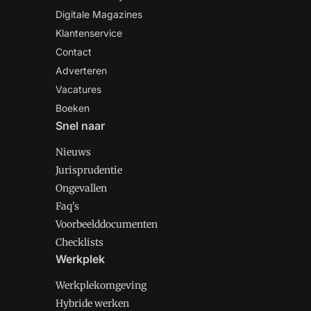
Digitale Magazines
Klantenservice
Contact
Adverteren
Vacatures
Boeken
Snel naar
Nieuws
Jurisprudentie
Ongevallen
Faq's
Voorbeelddocumenten
Checklists
Werkplek
Werkplekomgeving
Hybride werken