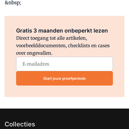
&nbsp;
Al abonnee?
Log direct in.
Gratis 3 maanden onbeperkt lezen
Direct toegang tot alle artikelen,
voorbeelddocumenten, checklists en cases
over ongevallen.
Start jouw proefperiode
Collecties