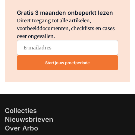
Al abonnee?
Log direct in.
Gratis 3 maanden onbeperkt lezen
Direct toegang tot alle artikelen,
voorbeelddocumenten, checklists en cases
over ongevallen.
Start jouw proefperiode
Collecties
Nieuwsbrieven
Over Arbo