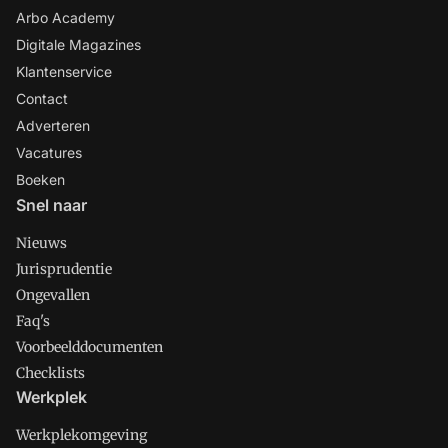
Arbo Academy
Digitale Magazines
Klantenservice
Contact
Adverteren
Vacatures
Boeken
Snel naar
Nieuws
Jurisprudentie
Ongevallen
Faq's
Voorbeelddocumenten
Checklists
Werkplek
Werkplekomgeving