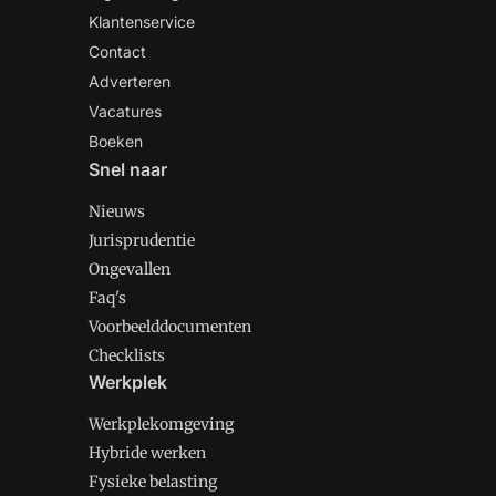
Klantenservice
Contact
Adverteren
Vacatures
Boeken
Snel naar
Nieuws
Jurisprudentie
Ongevallen
Faq's
Voorbeelddocumenten
Checklists
Werkplek
Werkplekomgeving
Hybride werken
Fysieke belasting