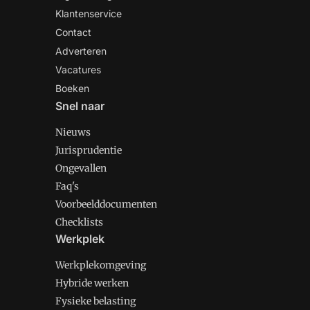
Klantenservice
Contact
Adverteren
Vacatures
Boeken
Snel naar
Nieuws
Jurisprudentie
Ongevallen
Faq's
Voorbeelddocumenten
Checklists
Werkplek
Werkplekomgeving
Hybride werken
Fysieke belasting