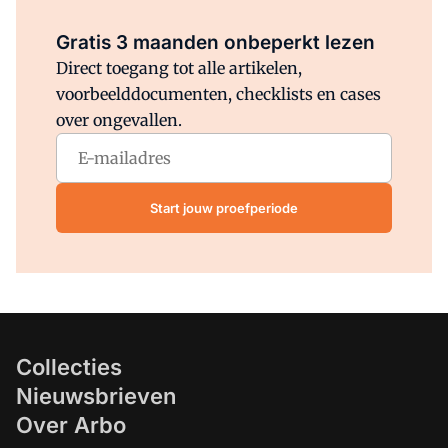
Al abonnee?
Log direct in.
Gratis 3 maanden onbeperkt lezen
Direct toegang tot alle artikelen,
voorbeelddocumenten, checklists en cases
over ongevallen.
Start jouw proefperiode
Collecties
Nieuwsbrieven
Over Arbo