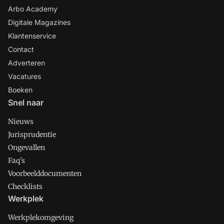
Arbo Academy
Digitale Magazines
Klantenservice
Contact
Adverteren
Vacatures
Boeken
Snel naar
Nieuws
Jurisprudentie
Ongevallen
Faq's
Voorbeelddocumenten
Checklists
Werkplek
Werkplekomgeving