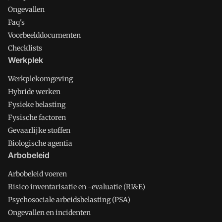
Ongevallen
Faq's
Voorbeelddocumenten
Checklists
Werkplek
Werkplekomgeving
Hybride werken
Fysieke belasting
Fysische factoren
Gevaarlijke stoffen
Biologische agentia
Arbobeleid
Arbobeleid voeren
Risico inventarisatie en -evaluatie (RI&E)
Psychosociale arbeidsbelasting (PSA)
Ongevallen en incidenten