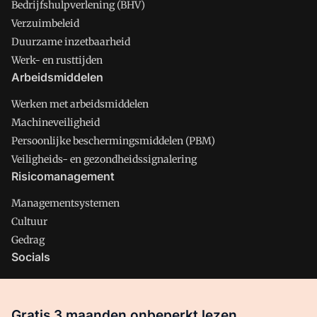
Bedrijfshulpverlening (BHV)
Verzuimbeleid
Duurzame inzetbaarheid
Werk- en rusttijden
Arbeidsmiddelen
Werken met arbeidsmiddelen
Machineveiligheid
Persoonlijke beschermingsmiddelen (PBM)
Veiligheids- en gezondheidssignalering
Risicomanagement
Managementsystemen
Cultuur
Gedrag
Socials
X
LinkedIn
Gratis 3 maanden onbeperkt lezen