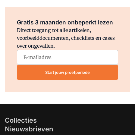
Al abonnee?
Log direct in.
Gratis 3 maanden onbeperkt lezen
Direct toegang tot alle artikelen,
voorbeelddocumenten, checklists en cases
over ongevallen.
Start jouw proefperiode
Collecties
Nieuwsbrieven