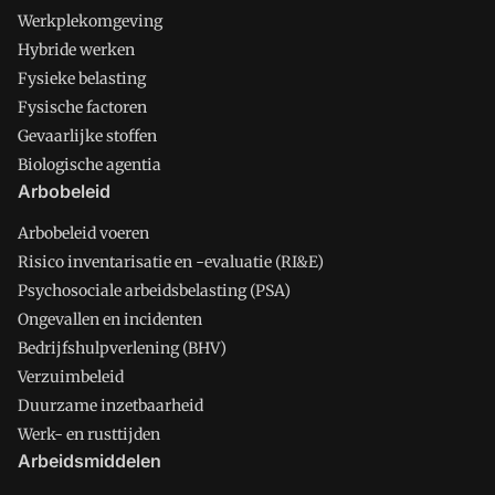
Werkplekomgeving
Hybride werken
Fysieke belasting
Fysische factoren
Gevaarlijke stoffen
Biologische agentia
Arbobeleid
Arbobeleid voeren
Risico inventarisatie en -evaluatie (RI&E)
Psychosociale arbeidsbelasting (PSA)
Ongevallen en incidenten
Bedrijfshulpverlening (BHV)
Verzuimbeleid
Duurzame inzetbaarheid
Werk- en rusttijden
Arbeidsmiddelen