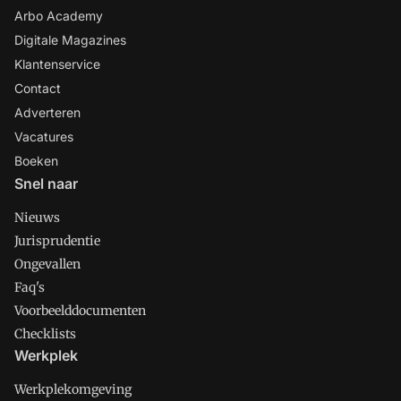
Arbo Academy
Digitale Magazines
Klantenservice
Contact
Adverteren
Vacatures
Boeken
Snel naar
Nieuws
Jurisprudentie
Ongevallen
Faq's
Voorbeelddocumenten
Checklists
Werkplek
Werkplekomgeving