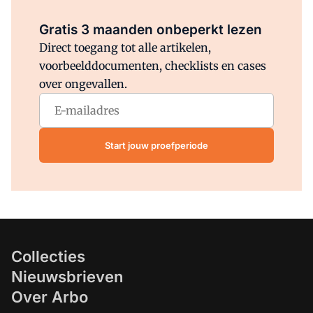
Al abonnee?
Log direct in.
Gratis 3 maanden onbeperkt lezen
Direct toegang tot alle artikelen,
voorbeelddocumenten, checklists en cases
over ongevallen.
Start jouw proefperiode
Collecties
Nieuwsbrieven
Over Arbo