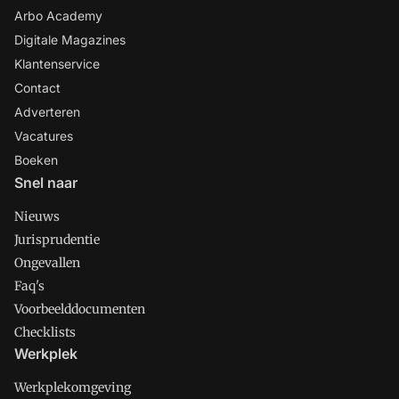
Arbo Academy
Digitale Magazines
Klantenservice
Contact
Adverteren
Vacatures
Boeken
Snel naar
Nieuws
Jurisprudentie
Ongevallen
Faq's
Voorbeelddocumenten
Checklists
Werkplek
Werkplekomgeving