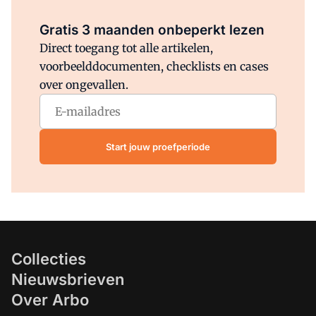
Al abonnee?
Log direct in.
Gratis 3 maanden onbeperkt lezen
Direct toegang tot alle artikelen,
voorbeelddocumenten, checklists en cases
over ongevallen.
Start jouw proefperiode
Collecties
Nieuwsbrieven
Over Arbo