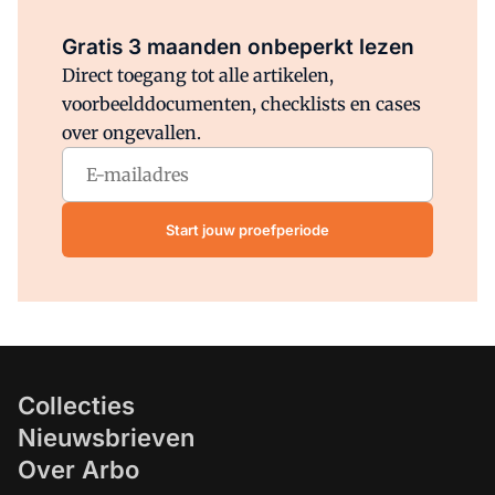
Al abonnee?
Log direct in.
Gratis 3 maanden onbeperkt lezen
Direct toegang tot alle artikelen,
voorbeelddocumenten, checklists en cases
over ongevallen.
Start jouw proefperiode
Collecties
Nieuwsbrieven
Over Arbo