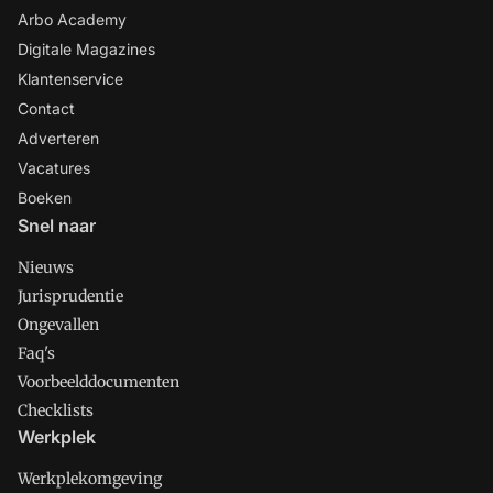
Arbo Academy
Digitale Magazines
Klantenservice
Contact
Adverteren
Vacatures
Boeken
Snel naar
Nieuws
Jurisprudentie
Ongevallen
Faq's
Voorbeelddocumenten
Checklists
Werkplek
Werkplekomgeving