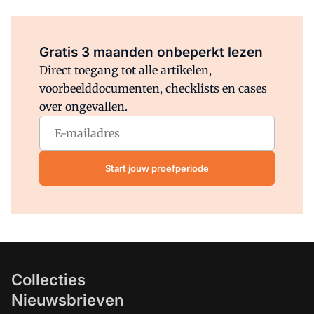
Al abonnee?
Log direct in.
Gratis 3 maanden onbeperkt lezen
Direct toegang tot alle artikelen,
voorbeelddocumenten, checklists en cases
over ongevallen.
Start jouw proefperiode
Collecties
Nieuwsbrieven