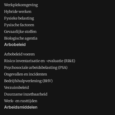
Werkplekomgeving
Hybride werken
Fysieke belasting
Fysische factoren
Gevaarlijke stoffen
Biologische agentia
Arbobeleid
Arbobeleid voeren
Risico inventarisatie en -evaluatie (RI&E)
Psychosociale arbeidsbelasting (PSA)
Ongevallen en incidenten
Bedrijfshulpverlening (BHV)
Verzuimbeleid
Duurzame inzetbaarheid
Werk- en rusttijden
Arbeidsmiddelen