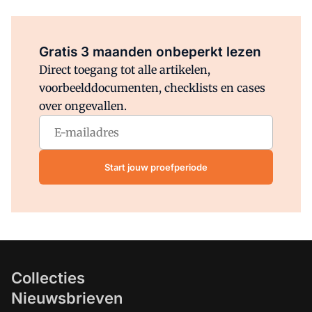
Al abonnee?
Log direct in.
Gratis 3 maanden onbeperkt lezen
Direct toegang tot alle artikelen,
voorbeelddocumenten, checklists en cases
over ongevallen.
Start jouw proefperiode
Collecties
Nieuwsbrieven