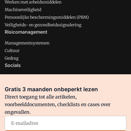
Werken met arbeidsmiddelen
Machineveiligheid
Persoonlijke beschermingsmiddelen (PBM)
Veiligheids- en gezondheidssignalering
Risicomanagement
Managementsystemen
Cultuur
Gedrag
Socials
X
LinkedIn
Gratis 3 maanden onbeperkt lezen
Facebook
Direct toegang tot alle artikelen,
voorbeelddocumenten, checklists en cases over
ongevallen.
Arbo is onderdeel van VMN media. Lees in
ons manifest
waar
VMN media voor staat. Op gebruik van deze site zijn de