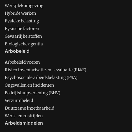
Werkplekomgeving
Hybride werken
Fysieke belasting
Fysische factoren
Gevaarlijke stoffen
Biologische agentia
Arbobeleid
Arbobeleid voeren
Risico inventarisatie en -evaluatie (RI&E)
Psychosociale arbeidsbelasting (PSA)
Ongevallen en incidenten
Bedrijfshulpverlening (BHV)
Verzuimbeleid
Duurzame inzetbaarheid
Werk- en rusttijden
Arbeidsmiddelen