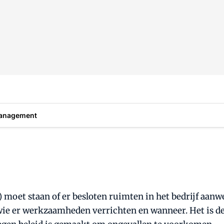
anagement
IE) moet staan of er besloten ruimten in het bedrijf aa
 wie er werkzaamheden verrichten en wanneer. Het is 