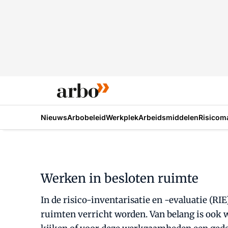
Nieuws
Arbobeleid
Werkplek
Arbeidsmiddelen
Risicom
Werken in besloten ruimte
In de risico-inventarisatie en -evaluatie (R
ruimten verricht worden. Van belang is ook