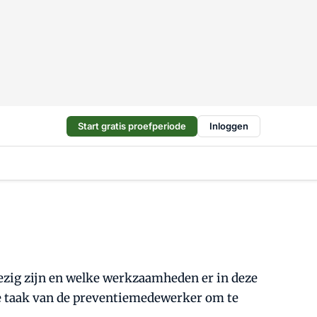
Start gratis proefperiode
Inloggen
nwezig zijn en welke werkzaamheden er in deze
de taak van de preventiemedewerker om te