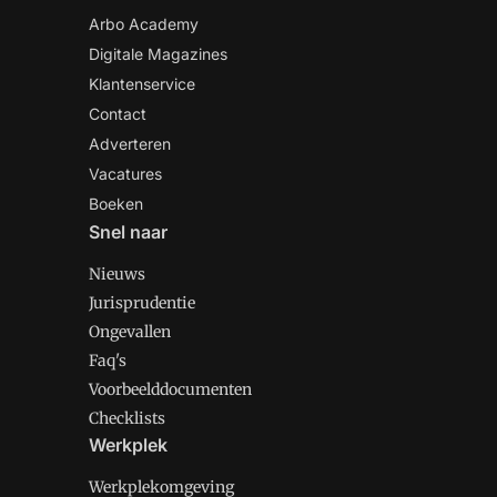
Arbo Academy
Digitale Magazines
Klantenservice
Contact
Adverteren
Vacatures
Boeken
Snel naar
Nieuws
Jurisprudentie
Ongevallen
Faq's
Voorbeelddocumenten
Checklists
Werkplek
Werkplekomgeving