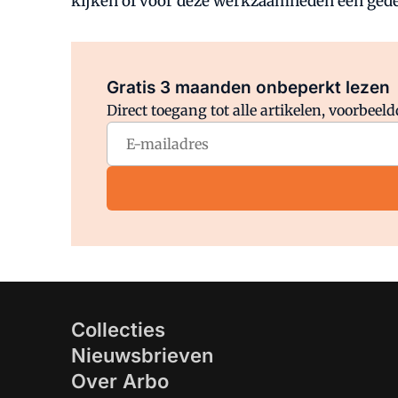
kijken of voor deze werkzaamheden een gede
Gratis 3 maanden onbeperkt lezen
Direct toegang tot alle artikelen, voorbee
Collecties
Nieuwsbrieven
Over Arbo