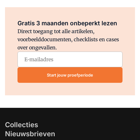
Al abonnee?
Log direct in.
Gratis 3 maanden onbeperkt lezen
Direct toegang tot alle artikelen,
voorbeelddocumenten, checklists en cases
over ongevallen.
Start jouw proefperiode
Collecties
Nieuwsbrieven