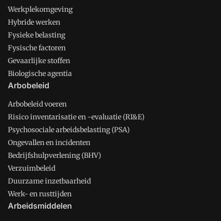
Werkplekomgeving
Hybride werken
Fysieke belasting
Fysische factoren
Gevaarlijke stoffen
Biologische agentia
Arbobeleid
Arbobeleid voeren
Risico inventarisatie en -evaluatie (RI&E)
Psychosociale arbeidsbelasting (PSA)
Ongevallen en incidenten
Bedrijfshulpverlening (BHV)
Verzuimbeleid
Duurzame inzetbaarheid
Werk- en rusttijden
Arbeidsmiddelen