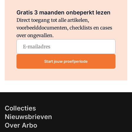
Al abonnee?
Log direct in.
Gratis 3 maanden onbeperkt lezen
Direct toegang tot alle artikelen,
voorbeelddocumenten, checklists en cases
over ongevallen.
Start jouw proefperiode
Collecties
Nieuwsbrieven
Over Arbo