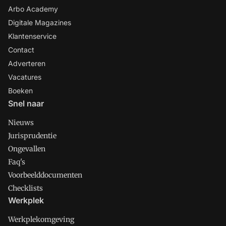
Arbo Academy
Digitale Magazines
Klantenservice
Contact
Adverteren
Vacatures
Boeken
Snel naar
Nieuws
Jurisprudentie
Ongevallen
Faq's
Voorbeelddocumenten
Checklists
Werkplek
Werkplekomgeving