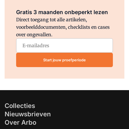
Al abonnee?
Log direct in.
Gratis 3 maanden onbeperkt lezen
Direct toegang tot alle artikelen,
voorbeelddocumenten, checklists en cases
over ongevallen.
Start jouw proefperiode
Collecties
Nieuwsbrieven
Over Arbo