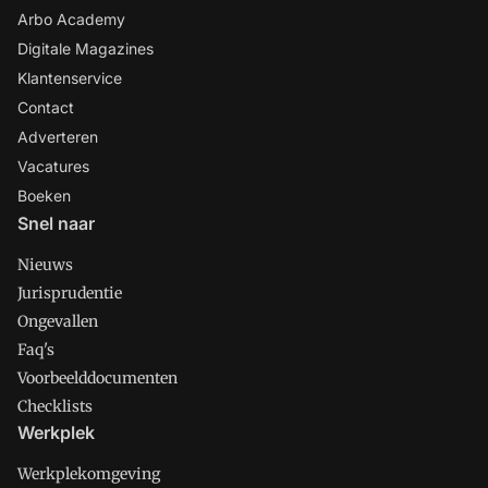
Arbo Academy
Digitale Magazines
Klantenservice
Contact
Adverteren
Vacatures
Boeken
Snel naar
Nieuws
Jurisprudentie
Ongevallen
Faq's
Voorbeelddocumenten
Checklists
Werkplek
Werkplekomgeving