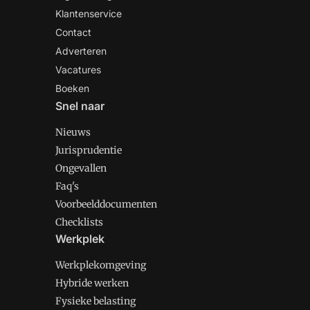
Klantenservice
Contact
Adverteren
Vacatures
Boeken
Snel naar
Nieuws
Jurisprudentie
Ongevallen
Faq's
Voorbeelddocumenten
Checklists
Werkplek
Werkplekomgeving
Hybride werken
Fysieke belasting