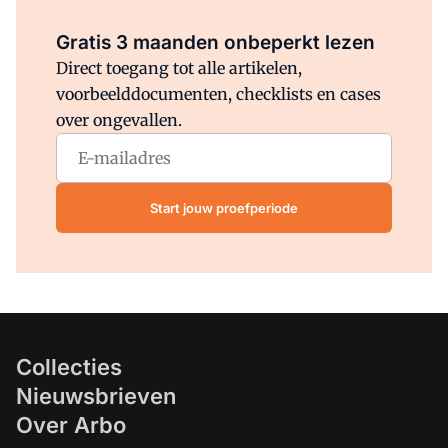
Al abonnee?
Log direct in.
Gratis 3 maanden onbeperkt lezen
Direct toegang tot alle artikelen,
voorbeelddocumenten, checklists en cases
over ongevallen.
Start jouw proefperiode
Collecties
Nieuwsbrieven
Over Arbo