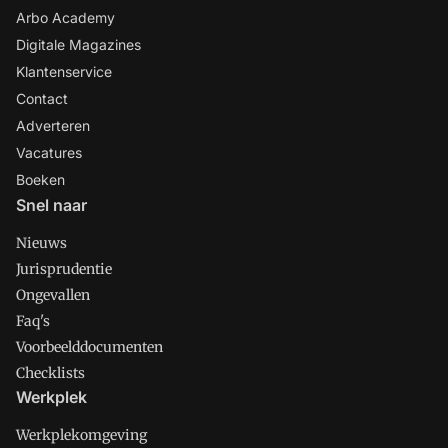
Arbo Academy
Digitale Magazines
Klantenservice
Contact
Adverteren
Vacatures
Boeken
Snel naar
Nieuws
Jurisprudentie
Ongevallen
Faq's
Voorbeelddocumenten
Checklists
Werkplek
Werkplekomgeving