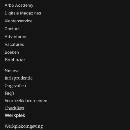
Arbo Academy
Digitale Magazines
Klantenservice
Contact
Adverteren
Vacatures
Boeken
Snel naar
Nieuws
Jurisprudentie
Ongevallen
Faq's
Voorbeelddocumenten
Checklists
Werkplek
Werkplekomgeving