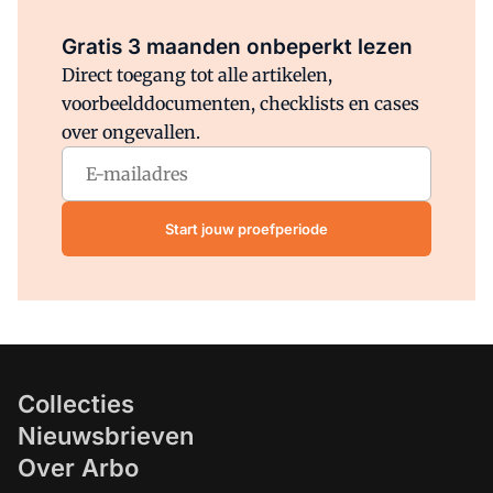
Al abonnee?
Log direct in.
Gratis 3 maanden onbeperkt lezen
Direct toegang tot alle artikelen,
voorbeelddocumenten, checklists en cases
over ongevallen.
Start jouw proefperiode
Collecties
Nieuwsbrieven
Over Arbo