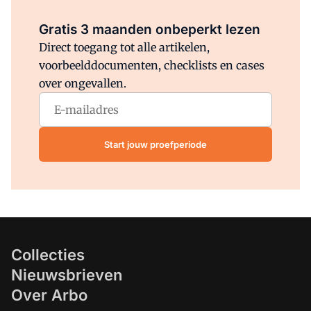
Al abonnee?
Log direct in.
Gratis 3 maanden onbeperkt lezen
Direct toegang tot alle artikelen,
voorbeelddocumenten, checklists en cases
over ongevallen.
Start jouw proefperiode
Collecties
Nieuwsbrieven
Over Arbo