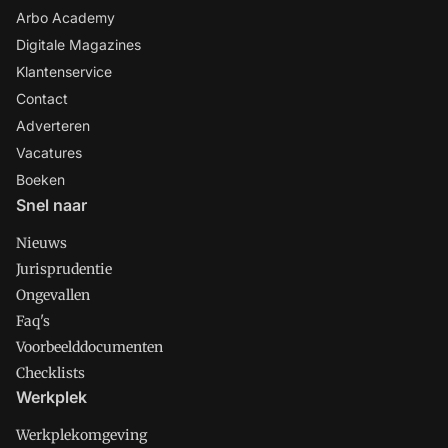
Arbo Academy
Digitale Magazines
Klantenservice
Contact
Adverteren
Vacatures
Boeken
Snel naar
Nieuws
Jurisprudentie
Ongevallen
Faq's
Voorbeelddocumenten
Checklists
Werkplek
Werkplekomgeving