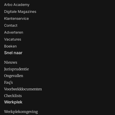
Arbo Academy
Digitale Magazines
Klantenservice
Contact
Adverteren
Vacatures
Boeken
Snel naar
Nieuws
Jurisprudentie
Ongevallen
Faq's
Voorbeelddocumenten
Checklists
Werkplek
Werkplekomgeving