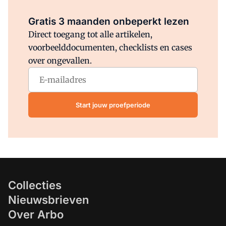
Al abonnee?
Log direct in.
Gratis 3 maanden onbeperkt lezen
Direct toegang tot alle artikelen,
voorbeelddocumenten, checklists en cases
over ongevallen.
Start jouw proefperiode
Collecties
Nieuwsbrieven
Over Arbo