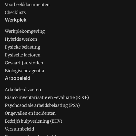
Voorbeelddocumenten
Checklists
Werkplek
Werkplekomgeving
Hybride werken
Fysieke belasting
Fysische factoren
Gevaarlijke stoffen
Biologische agentia
Arbobeleid
Arbobeleid voeren
Risico inventarisatie en -evaluatie (RI&E)
Psychosociale arbeidsbelasting (PSA)
Ongevallen en incidenten
Bedrijfshulpverlening (BHV)
Verzuimbeleid