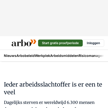
Start gratis proefperiode
Inloggen
Nieuws
Arbobeleid
Werkplek
Arbeidsmiddelen
Risicomanageme
Ieder arbeidsslachtoffer is er een te
veel
Dagelijks sterven er wereldwijd 6.300 mensen