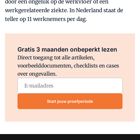
door een ongeluk op de werkvloer of een
werkgerelateerde ziekte. In Nederland staat de
teller op 11 werknemers per dag.
Al abonnee?
Log direct in.
Gratis 3 maanden onbeperkt lezen
Direct toegang tot alle artikelen,
voorbeelddocumenten, checklists en cases
over ongevallen.
Start jouw proefperiode