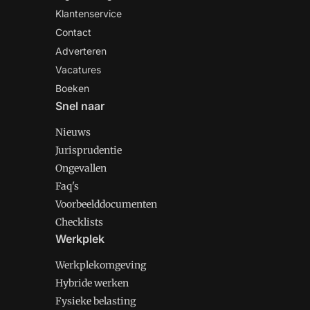
Klantenservice
Contact
Adverteren
Vacatures
Boeken
Snel naar
Nieuws
Jurisprudentie
Ongevallen
Faq's
Voorbeelddocumenten
Checklists
Werkplek
Werkplekomgeving
Hybride werken
Fysieke belasting