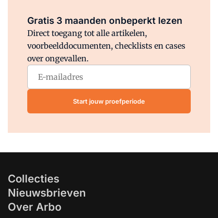
Al abonnee?
Log direct in.
Gratis 3 maanden onbeperkt lezen
Direct toegang tot alle artikelen,
voorbeelddocumenten, checklists en cases
over ongevallen.
Start jouw proefperiode
Collecties
Nieuwsbrieven
Over Arbo