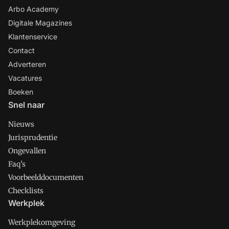
Arbo Academy
Digitale Magazines
Klantenservice
Contact
Adverteren
Vacatures
Boeken
Snel naar
Nieuws
Jurisprudentie
Ongevallen
Faq's
Voorbeelddocumenten
Checklists
Werkplek
Werkplekomgeving