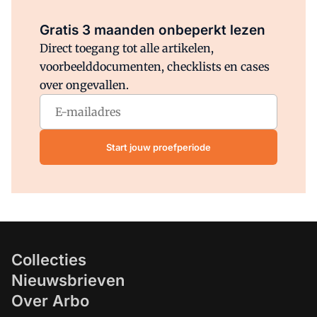
Al abonnee?
Log direct in.
Gratis 3 maanden onbeperkt lezen
Direct toegang tot alle artikelen,
voorbeelddocumenten, checklists en cases
over ongevallen.
Start jouw proefperiode
Collecties
Nieuwsbrieven
Over Arbo