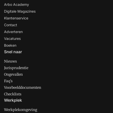
Arbo Academy
Digitale Magazines
Klantenservice
Contact
Adverteren
Vacatures
Boeken
Snel naar
Nieuws
Jurisprudentie
Ongevallen
Faq's
Voorbeelddocumenten
Checklists
Werkplek
Werkplekomgeving