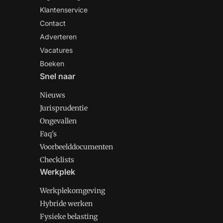
Klantenservice
Contact
Adverteren
Vacatures
Boeken
Snel naar
Nieuws
Jurisprudentie
Ongevallen
Faq's
Voorbeelddocumenten
Checklists
Werkplek
Werkplekomgeving
Hybride werken
Fysieke belasting