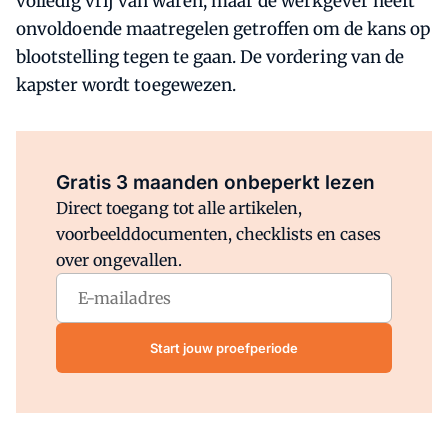
volledig vrij van waren, maar de werkgever heeft
onvoldoende maatregelen getroffen om de kans op
blootstelling tegen te gaan. De vordering van de
kapster wordt toegewezen.
Al abonnee?
Log direct in.
Gratis 3 maanden onbeperkt lezen
Direct toegang tot alle artikelen,
voorbeelddocumenten, checklists en cases
over ongevallen.
Start jouw proefperiode