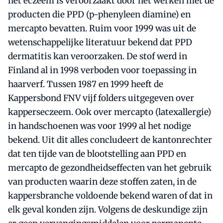
het eczeem is veroorzaakt door het werken met de
producten die PPD (p-phenyleen diamine) en
mercapto bevatten. Ruim voor 1999 was uit de
wetenschappelijke literatuur bekend dat PPD
dermatitis kan veroorzaken. De stof werd in
Finland al in 1998 verboden voor toepassing in
haarverf. Tussen 1987 en 1999 heeft de
Kappersbond FNV vijf folders uitgegeven over
kapperseczeem. Ook over mercapto (latexallergie)
in handschoenen was voor 1999 al het nodige
bekend. Uit dit alles concludeert de kantonrechter
dat ten tijde van de blootstelling aan PPD en
mercapto de gezondheidseffecten van het gebruik
van producten waarin deze stoffen zaten, in de
kappersbranche voldoende bekend waren of dat in
elk geval konden zijn. Volgens de deskundige zijn