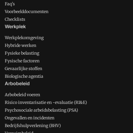
Faq's
Voorbeelddocumenten
Checklists
Werkplek
Werkplekomgeving
Hybride werken
Fysieke belasting
Fysische factoren
Gevaarlijke stoffen
Biologische agentia
Arbobeleid
Arbobeleid voeren
Risico inventarisatie en -evaluatie (RI&E)
Psychosociale arbeidsbelasting (PSA)
Ongevallen en incidenten
Bedrijfshulpverlening (BHV)