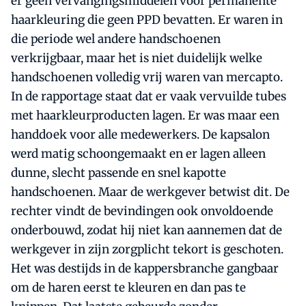
er geen vervangingsmiddelen voor permanente
haarkleuring die geen PPD bevatten. Er waren in
die periode wel andere handschoenen
verkrijgbaar, maar het is niet duidelijk welke
handschoenen volledig vrij waren van mercapto.
In de rapportage staat dat er vaak vervuilde tubes
met haarkleurproducten lagen. Er was maar een
handdoek voor alle medewerkers. De kapsalon
werd matig schoongemaakt en er lagen alleen
dunne, slecht passende en snel kapotte
handschoenen. Maar de werkgever betwist dit. De
rechter vindt de bevindingen ook onvoldoende
onderbouwd, zodat hij niet kan aannemen dat de
werkgever in zijn zorgplicht tekort is geschoten.
Het was destijds in de kappersbranche gangbaar
om de haren eerst te kleuren en dan pas te