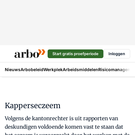
Start gratis proefperiode
Inloggen
Nieuws
Arbobeleid
Werkplek
Arbeidsmiddelen
Risicomanageme
Kapperseczeem
Volgens de kantonrechter is uit rapporten van
deskundigen voldoende komen vast te staan dat