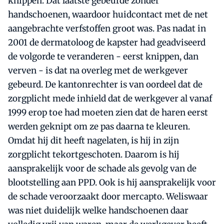
knippen. Dat laatste gebeurde zonder
handschoenen, waardoor huidcontact met de net
aangebrachte verfstoffen groot was. Pas nadat in
2001 de dermatoloog de kapster had geadviseerd
de volgorde te veranderen - eerst knippen, dan
verven - is dat na overleg met de werkgever
gebeurd. De kantonrechter is van oordeel dat de
zorgplicht mede inhield dat de werkgever al vanaf
1999 erop toe had moeten zien dat de haren eerst
werden geknipt om ze pas daarna te kleuren.
Omdat hij dit heeft nagelaten, is hij in zijn
zorgplicht tekortgeschoten. Daarom is hij
aansprakelijk voor de schade als gevolg van de
blootstelling aan PPD. Ook is hij aansprakelijk voor
de schade veroorzaakt door mercapto. Weliswaar
was niet duidelijk welke handschoenen daar