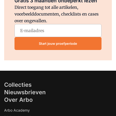
Gratis 3 maanden onbeperkt lezen
Direct toegang tot alle artikelen,
voorbeelddocumenten, checklists en cases
over ongevallen.
Start jouw proefperiode
Collecties
Nieuwsbrieven
Over Arbo
Arbo Academy