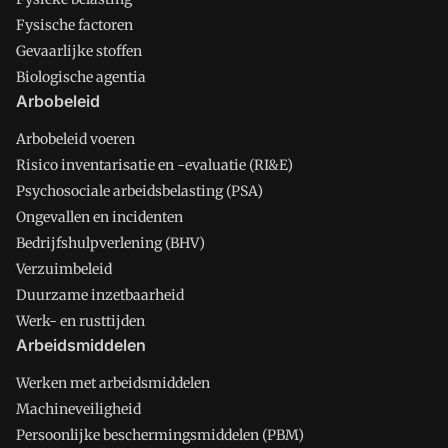
Fysische factoren
Gevaarlijke stoffen
Biologische agentia
Arbobeleid
Arbobeleid voeren
Risico inventarisatie en -evaluatie (RI&E)
Psychosociale arbeidsbelasting (PSA)
Ongevallen en incidenten
Bedrijfshulpverlening (BHV)
Verzuimbeleid
Duurzame inzetbaarheid
Werk- en rusttijden
Arbeidsmiddelen
Werken met arbeidsmiddelen
Machineveiligheid
Persoonlijke beschermingsmiddelen (PBM)