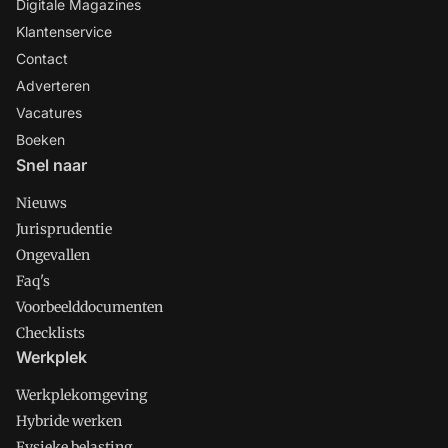
Digitale Magazines
Klantenservice
Contact
Adverteren
Vacatures
Boeken
Snel naar
Nieuws
Jurisprudentie
Ongevallen
Faq's
Voorbeelddocumenten
Checklists
Werkplek
Werkplekomgeving
Hybride werken
Fysieke belasting