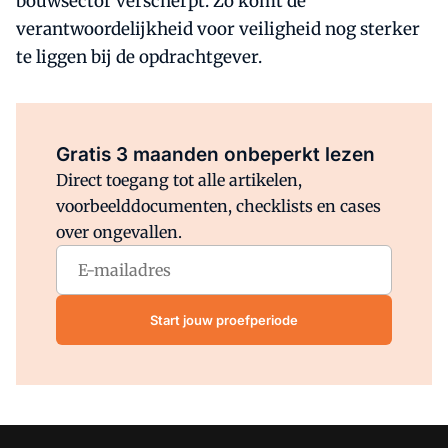
bouwsector verscherpt. Zo komt de
verantwoordelijkheid voor veiligheid nog sterker
te liggen bij de opdrachtgever.
Al abonnee?
Log direct in.
Gratis 3 maanden onbeperkt lezen
Direct toegang tot alle artikelen,
voorbeelddocumenten, checklists en cases
over ongevallen.
Start jouw proefperiode