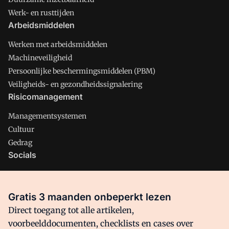
Werk- en rusttijden
Arbeidsmiddelen
Werken met arbeidsmiddelen
Machineveiligheid
Persoonlijke beschermingsmiddelen (PBM)
Veiligheids- en gezondheidssignalering
Risicomanagement
Managementsystemen
Cultuur
Gedrag
Socials
X
LinkedIn
Gratis 3 maanden onbeperkt lezen
Facebook
Direct toegang tot alle artikelen,
voorbeelddocumenten, checklists en cases over