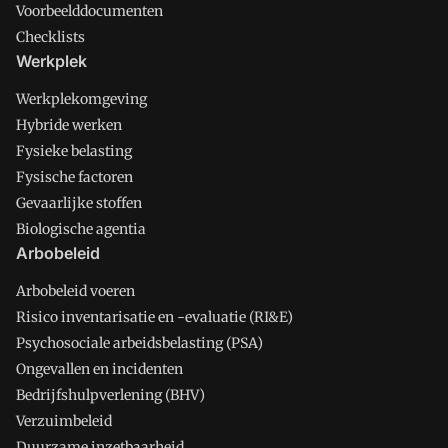
Voorbeelddocumenten
Checklists
Werkplek
Werkplekomgeving
Hybride werken
Fysieke belasting
Fysische factoren
Gevaarlijke stoffen
Biologische agentia
Arbobeleid
Arbobeleid voeren
Risico inventarisatie en -evaluatie (RI&E)
Psychosociale arbeidsbelasting (PSA)
Ongevallen en incidenten
Bedrijfshulpverlening (BHV)
Verzuimbeleid
Duurzame inzetbaarheid