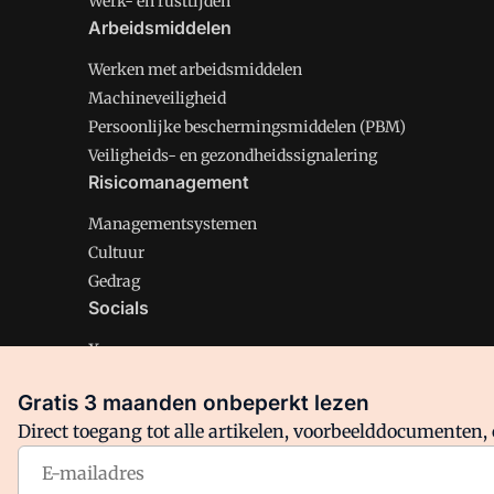
Werk- en rusttijden
Arbeidsmiddelen
Werken met arbeidsmiddelen
Machineveiligheid
Persoonlijke beschermingsmiddelen (PBM)
Veiligheids- en gezondheidssignalering
Risicomanagement
Managementsystemen
Cultuur
Gedrag
Socials
X
LinkedIn
Gratis 3 maanden onbeperkt lezen
Facebook
Direct toegang tot alle artikelen, voorbeelddocumenten, 