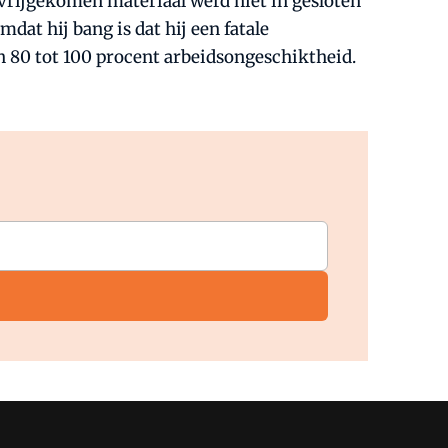
 vrijgekomen materiaal werd niet in gesloten
at hij bang is dat hij een fatale
an 80 tot 100 procent arbeidsongeschiktheid.