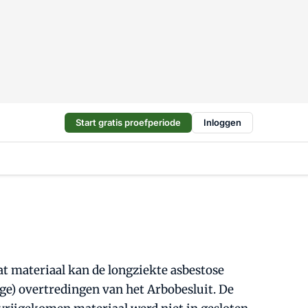
Start gratis proefperiode
Inloggen
Dat materiaal kan de longziekte asbestose
ge) overtredingen van het Arbobesluit. De