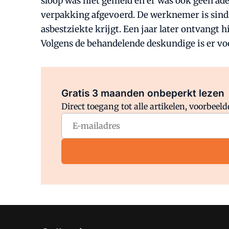
sloop was niet gemeld en er was ook geen ade
verpakking afgevoerd. De werknemer is sinds 
asbestziekte krijgt. Een jaar later ontvangt
Volgens de behandelende deskundige is er voo
Gratis 3 maanden onbeperkt lezen
Direct toegang tot alle artikelen, voorbee