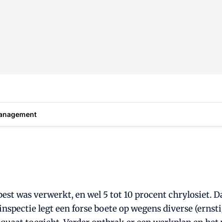
anagement
best was verwerkt, en wel 5 tot 10 procent chrylosiet. 
spectie legt een forse boete op wegens diverse (ernsti